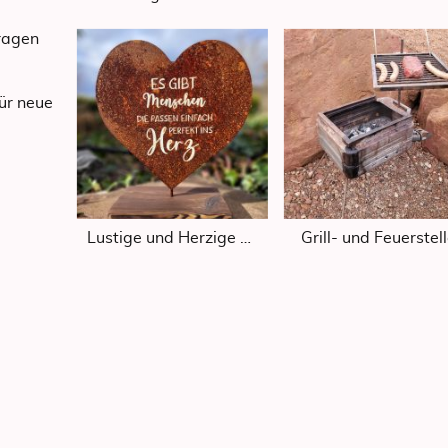
ragen
für neue
Lustige und Herzige Schilder
Grill- und Feuerstel