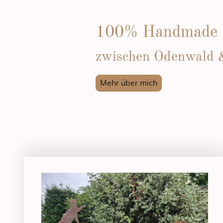
100% Handmade
zwischen Odenwald 
Mehr über mich