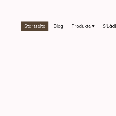
Startseite
Blog
Produkte
S'Läd