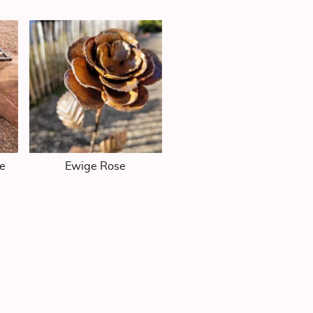
le
Ewige Rose