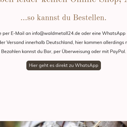
...so kannst du Bestellen.
ne per E-Mail an info@waldmetall24.de oder eine WhatsAp
der Versand innerhalb Deutschland, hier kommen allerdings
Bezahlen kannst du Bar, per Überweisung oder mit PayPal.
Hier geht es direkt zu WhatsApp