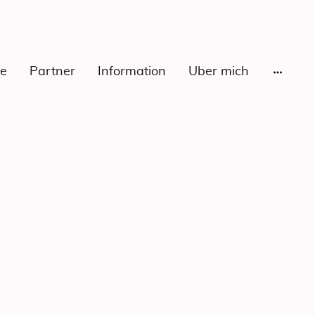
le
Partner
Information
Über mich