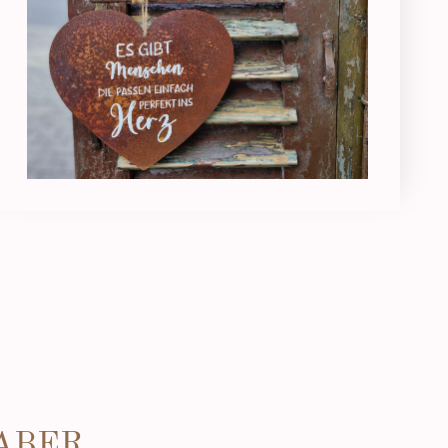
 ABER..