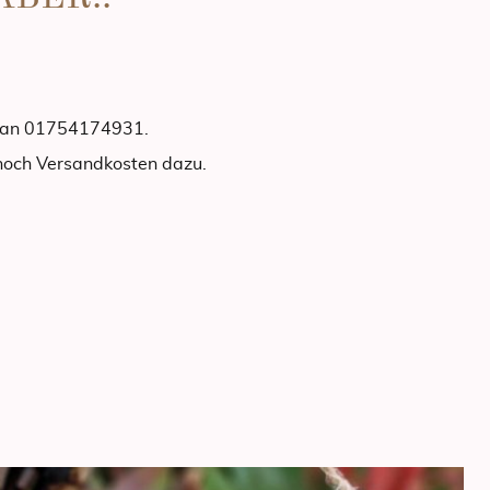
p an 01754174931.
 noch Versandkosten dazu.